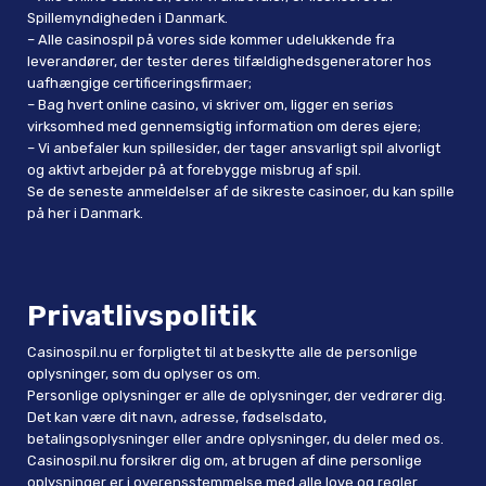
Spillemyndigheden i Danmark.
– Alle casinospil på vores side kommer udelukkende fra
leverandører, der tester deres tilfældighedsgeneratorer hos
uafhængige certificeringsfirmaer;
– Bag hvert online casino, vi skriver om, ligger en seriøs
virksomhed med gennemsigtig information om deres ejere;
– Vi anbefaler kun spillesider, der tager ansvarligt spil alvorligt
og aktivt arbejder på at forebygge misbrug af spil.
Se de seneste anmeldelser af de sikreste casinoer, du kan spille
på her i Danmark.
Privatlivspolitik
Casinospil.nu er forpligtet til at beskytte alle de personlige
oplysninger, som du oplyser os om.
Personlige oplysninger er alle de oplysninger, der vedrører dig.
Det kan være dit navn, adresse, fødselsdato,
betalingsoplysninger eller andre oplysninger, du deler med os.
Casinospil.nu forsikrer dig om, at brugen af dine personlige
oplysninger er i overensstemmelse med alle love og regler