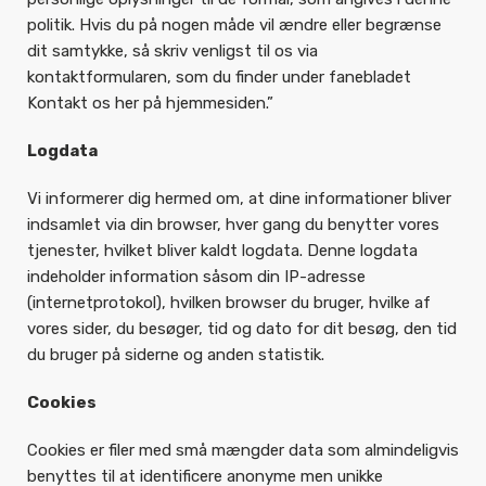
politik. Hvis du på nogen måde vil ændre eller begrænse
dit samtykke, så skriv venligst til os via
kontaktformularen, som du finder under fanebladet
Kontakt os her på hjemmesiden.”
Logdata
Vi informerer dig hermed om, at dine informationer bliver
indsamlet via din browser, hver gang du benytter vores
tjenester, hvilket bliver kaldt logdata. Denne logdata
indeholder information såsom din IP-adresse
(internetprotokol), hvilken browser du bruger, hvilke af
vores sider, du besøger, tid og dato for dit besøg, den tid
du bruger på siderne og anden statistik.
Cookies
Cookies er filer med små mængder data som almindeligvis
benyttes til at identificere anonyme men unikke