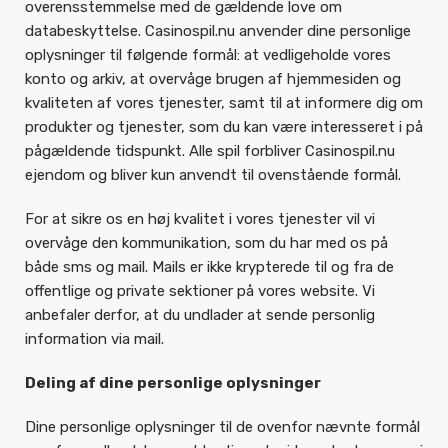
overensstemmelse med de gældende love om
databeskyttelse. Casinospil.nu anvender dine personlige
oplysninger til følgende formål: at vedligeholde vores
konto og arkiv, at overvåge brugen af hjemmesiden og
kvaliteten af vores tjenester, samt til at informere dig om
produkter og tjenester, som du kan være interesseret i på
pågældende tidspunkt. Alle spil forbliver Casinospil.nu
ejendom og bliver kun anvendt til ovenstående formål.
For at sikre os en høj kvalitet i vores tjenester vil vi
overvåge den kommunikation, som du har med os på
både sms og mail. Mails er ikke krypterede til og fra de
offentlige og private sektioner på vores website. Vi
anbefaler derfor, at du undlader at sende personlig
information via mail.
Deling af dine personlige oplysninger
Dine personlige oplysninger til de ovenfor nævnte formål