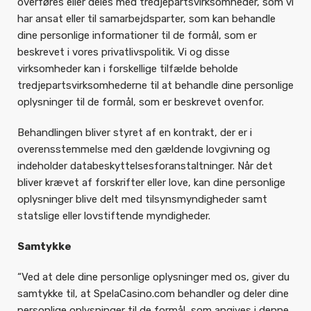
overføres eller deles med tredjepartsvirksomheder, som vi
har ansat eller til samarbejdsparter, som kan behandle
dine personlige informationer til de formål, som er
beskrevet i vores privatlivspolitik. Vi og disse
virksomheder kan i forskellige tilfælde beholde
tredjepartsvirksomhederne til at behandle dine personlige
oplysninger til de formål, som er beskrevet ovenfor.
Behandlingen bliver styret af en kontrakt, der er i
overensstemmelse med den gældende lovgivning og
indeholder databeskyttelsesforanstaltninger. Når det
bliver krævet af forskrifter eller love, kan dine personlige
oplysninger blive delt med tilsynsmyndigheder samt
statslige eller lovstiftende myndigheder.
Samtykke
“Ved at dele dine personlige oplysninger med os, giver du
samtykke til, at SpelaCasino.com behandler og deler dine
personlige oplysninger til de formål, som angives i denne