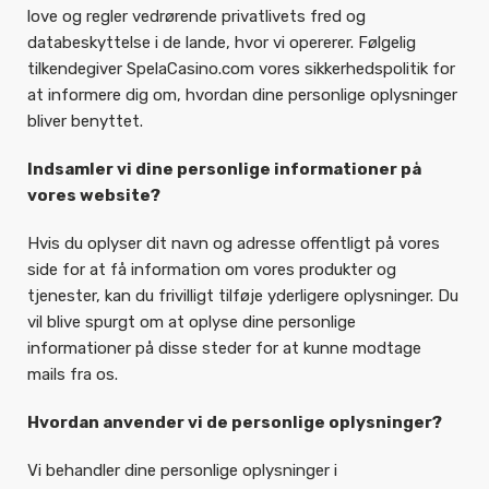
love og regler vedrørende privatlivets fred og
databeskyttelse i de lande, hvor vi opererer. Følgelig
tilkendegiver SpelaCasino.com vores sikkerhedspolitik for
at informere dig om, hvordan dine personlige oplysninger
bliver benyttet.
Indsamler vi dine personlige informationer på
vores website?
Hvis du oplyser dit navn og adresse offentligt på vores
side for at få information om vores produkter og
tjenester, kan du frivilligt tilføje yderligere oplysninger. Du
vil blive spurgt om at oplyse dine personlige
informationer på disse steder for at kunne modtage
mails fra os.
Hvordan anvender vi de personlige oplysninger?
Vi behandler dine personlige oplysninger i