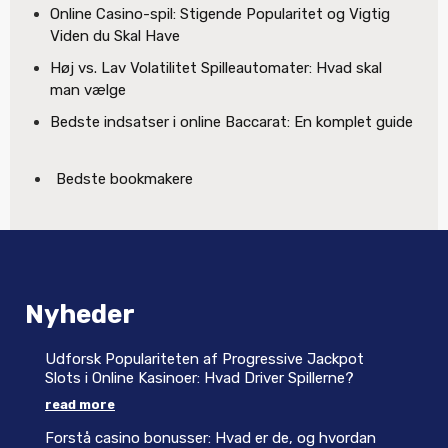
Online Casino-spil: Stigende Popularitet og Vigtig
Viden du Skal Have
Høj vs. Lav Volatilitet Spilleautomater: Hvad skal
man vælge
Bedste indsatser i online Baccarat: En komplet guide
Bedste bookmakere
Nyheder
Udforsk Populariteten af Progressive Jackpot
Slots i Online Kasinoer: Hvad Driver Spillerne?
read more
Forstå casino bonusser: Hvad er de, og hvordan