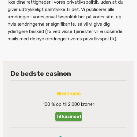
ikke dine rettigheder i vores privatlivspolitik, uden at du
giver udtrykkeligt samtykke til det. Vi publicerer alle
ændringer i vores privatlivspolitik her på vores site, og
hvis ændringerne er signifikante, så vil vi give dig
yderligere besked (fx ved visse tjenester vil vi udsende
mails med de nye ændringer i vores privatlivspolitik).
De bedste casinon
100 % op til 2.000 kroner
Til kasinoet