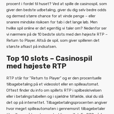
procent i fordel til huset? Ved at spille de casinospil, som
giver den bedste udbetaling, giver du dig selv bedre odds
og dermed større chance for at vinde penge – eller
snarere mindske risikoen for tab i det lange løb. Men
hvilke spil online er det egentlig vi taler om? Nedenfor ser
vi nærmere på de 10 bedste slots med den højeste RTP –
Return to Player. Altså de spil, som giver spilleren det
største afkast på indsatsen.
Top 10 slots – Casinospil
med højeste RTP
RTP står for ”Return to Player” og er den procentuelle
tilbagebetaling på et videoslot eller en spilleautomat.
Oftest finder du info om spillets RTP i spilbeskrivelsen
eller i betalingstabellen og i sjældne tilfælde, skal du slå
det op på internettet. Tilbagebetalingsprocenten angiver
hvor meget spilleautomaten i gennemsnit tilbagebetaler