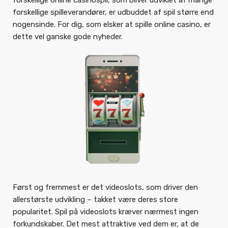
forskellige online casinospil, som bliver udviklet af mange
forskellige spilleverandører, er udbuddet af spil større end
nogensinde. For dig, som elsker at spille online casino, er
dette vel ganske gode nyheder.
Først og fremmest er det videoslots, som driver den
allerstørste udvikling – takket være deres store
popularitet. Spil på videoslots kræver nærmest ingen
forkundskaber. Det mest attraktive ved dem er, at de