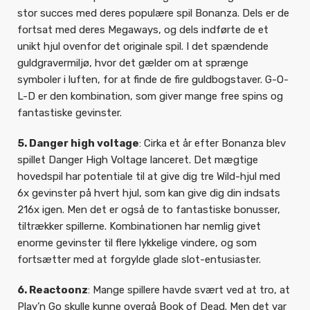
stor succes med deres populære spil Bonanza. Dels er de
fortsat med deres Megaways, og dels indførte de et
unikt hjul ovenfor det originale spil. I det spændende
guldgravermiljø, hvor det gælder om at sprænge
symboler i luften, for at finde de fire guldbogstaver. G-O-
L-D er den kombination, som giver mange free spins og
fantastiske gevinster.
5. Danger high voltage
: Cirka et år efter Bonanza blev
spillet Danger High Voltage lanceret. Det mægtige
hovedspil har potentiale til at give dig tre Wild-hjul med
6x gevinster på hvert hjul, som kan give dig din indsats
216x igen. Men det er også de to fantastiske bonusser,
tiltrækker spillerne. Kombinationen har nemlig givet
enorme gevinster til flere lykkelige vindere, og som
fortsætter med at forgylde glade slot-entusiaster.
6. Reactoonz
: Mange spillere havde svært ved at tro, at
Play’n Go skulle kunne overgå Book of Dead. Men det var