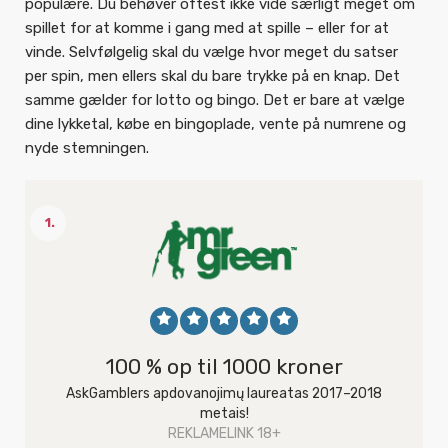
populære. Du behøver oftest ikke vide særligt meget om
spillet for at komme i gang med at spille – eller for at
vinde. Selvfølgelig skal du vælge hvor meget du satser
per spin, men ellers skal du bare trykke på en knap. Det
samme gælder for lotto og bingo. Det er bare at vælge
dine lykketal, købe en bingoplade, vente på numrene og
nyde stemningen.
1.
100 % op til 1000 kroner
AskGamblers apdovanojimų laureatas 2017–2018
metais!
REKLAMELINK 18+