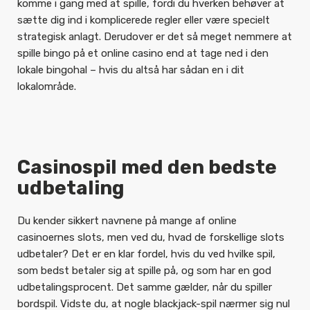
komme i gang med at spille, fordi du hverken behøver at
sætte dig ind i komplicerede regler eller være specielt
strategisk anlagt. Derudover er det så meget nemmere at
spille bingo på et online casino end at tage ned i den
lokale bingohal – hvis du altså har sådan en i dit
lokalområde.
Casinospil med den bedste
udbetaling
Du kender sikkert navnene på mange af online
casinoernes slots, men ved du, hvad de forskellige slots
udbetaler? Det er en klar fordel, hvis du ved hvilke spil,
som bedst betaler sig at spille på, og som har en god
udbetalingsprocent. Det samme gælder, når du spiller
bordspil. Vidste du, at nogle blackjack-spil nærmer sig nul