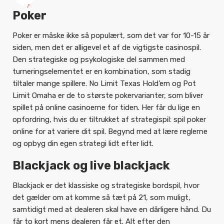
Poker
Poker er måske ikke så populært, som det var for 10-15 år
siden, men det er alligevel et af de vigtigste casinospil.
Den strategiske og psykologiske del sammen med
turneringselementet er en kombination, som stadig
tiltaler mange spillere. No Limit Texas Hold’em og Pot
Limit Omaha er de to største pokervarianter, som bliver
spillet på online casinoerne for tiden. Her får du lige en
opfordring, hvis du er tiltrukket af strategispil: spil poker
online for at variere dit spil. Begynd med at lære reglerne
og opbyg din egen strategi lidt efter lidt.
Blackjack og live blackjack
Blackjack er det klassiske og strategiske bordspil, hvor
det gælder om at komme så tæt på 21, som muligt,
samtidigt med at dealeren skal have en dårligere hånd. Du
får to kort mens dealeren får et. Alt efter den