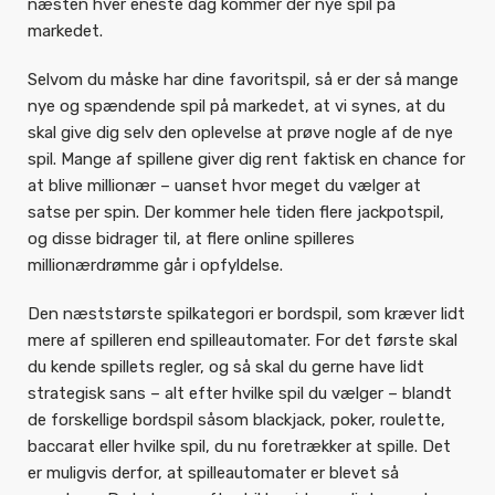
næsten hver eneste dag kommer der nye spil på
markedet.
Selvom du måske har dine favoritspil, så er der så mange
nye og spændende spil på markedet, at vi synes, at du
skal give dig selv den oplevelse at prøve nogle af de nye
spil. Mange af spillene giver dig rent faktisk en chance for
at blive millionær – uanset hvor meget du vælger at
satse per spin. Der kommer hele tiden flere jackpotspil,
og disse bidrager til, at flere online spilleres
millionærdrømme går i opfyldelse.
Den næststørste spilkategori er bordspil, som kræver lidt
mere af spilleren end spilleautomater. For det første skal
du kende spillets regler, og så skal du gerne have lidt
strategisk sans – alt efter hvilke spil du vælger – blandt
de forskellige bordspil såsom blackjack, poker, roulette,
baccarat eller hvilke spil, du nu foretrækker at spille. Det
er muligvis derfor, at spilleautomater er blevet så