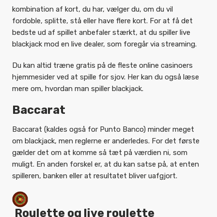
kombination af kort, du har, vælger du, om du vil
fordoble, splitte, stå eller have flere kort. For at få det
bedste ud af spillet anbefaler stærkt, at du spiller live
blackjack mod en live dealer, som foregår via streaming.
Du kan altid træne gratis på de fleste online casinoers
hjemmesider ved at spille for sjov. Her kan du også læse
mere om, hvordan man spiller blackjack.
Baccarat
Baccarat (kaldes også for Punto Banco) minder meget
om blackjack, men reglerne er anderledes. For det første
gælder det om at komme så tæt på værdien ni, som
muligt. En anden forskel er, at du kan satse på, at enten
spilleren, banken eller at resultatet bliver uafgjort.
Roulette og live roulette