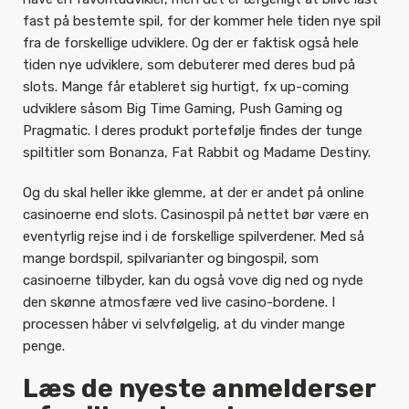
fast på bestemte spil, for der kommer hele tiden nye spil
fra de forskellige udviklere. Og der er faktisk også hele
tiden nye udviklere, som debuterer med deres bud på
slots. Mange får etableret sig hurtigt, fx up-coming
udviklere såsom Big Time Gaming, Push Gaming og
Pragmatic. I deres produkt portefølje findes der tunge
spiltitler som Bonanza, Fat Rabbit og Madame Destiny.
Og du skal heller ikke glemme, at der er andet på online
casinoerne end slots. Casinospil på nettet bør være en
eventyrlig rejse ind i de forskellige spilverdener. Med så
mange bordspil, spilvarianter og bingospil, som
casinoerne tilbyder, kan du også vove dig ned og nyde
den skønne atmosfære ved live casino-bordene. I
processen håber vi selvfølgelig, at du vinder mange
penge.
Læs de nyeste anmelderser