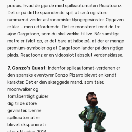
præcis, hvad de gjorde med spilleautomaten Reactoonz.
Det er på dette spændende spil, at små og store
rummænd vinder astronomiske klyngegevinster. Opgaven
er klar – men udfordrende. Det er monsteret med de tre
øjne Gargatoon, som du skal vække til live. Når samtlige
metre er fyldt op, er det bare at håbe på, at der er mange
premium-symboler og at Gargatoon lander på den rigtige
plads. Reactoonz er en videoslot i absolut verdensklasse.
7. Gonzo’s Quest
: Indenfor spilleautomat-verdenen er
den spanske eventyrer Gonzo Pizarro blevet en kendt
karakter. Det er den skæggede mand, som taler,
moonwalker og
forhåbentligt guider
dig til de store
gevinster. Denne
spilleautomat er
blevet eksponeret i
stor stil siden 2013