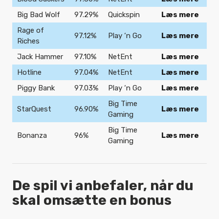
Big Bad Wolf
97.29%
Quickspin
Læs mere
Rage of
97.12%
Play ‘n Go
Læs mere
Riches
Jack Hammer
97.10%
NetEnt
Læs mere
Hotline
97.04%
NetEnt
Læs mere
Piggy Bank
97.03%
Play ‘n Go
Læs mere
Big Time
StarQuest
96.90%
Læs mere
Gaming
Big Time
Bonanza
96%
Læs mere
Gaming
De spil vi anbefaler, når du
skal omsætte en bonus