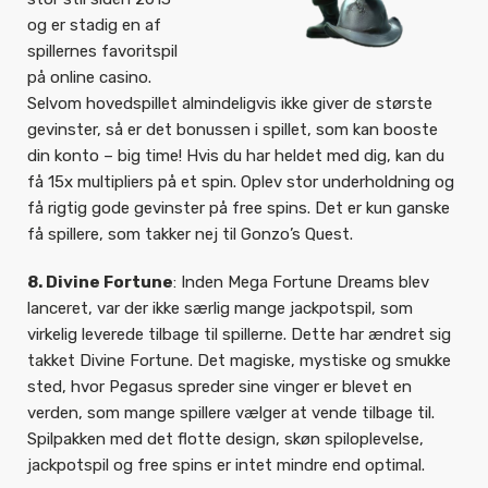
og er stadig en af
spillernes favoritspil
på online casino.
Selvom hovedspillet almindeligvis ikke giver de største
gevinster, så er det bonussen i spillet, som kan booste
din konto – big time! Hvis du har heldet med dig, kan du
få 15x multipliers på et spin. Oplev stor underholdning og
få rigtig gode gevinster på free spins. Det er kun ganske
få spillere, som takker nej til Gonzo’s Quest.
8. Divine Fortune
: Inden Mega Fortune Dreams blev
lanceret, var der ikke særlig mange jackpotspil, som
virkelig leverede tilbage til spillerne. Dette har ændret sig
takket Divine Fortune. Det magiske, mystiske og smukke
sted, hvor Pegasus spreder sine vinger er blevet en
verden, som mange spillere vælger at vende tilbage til.
Spilpakken med det flotte design, skøn spiloplevelse,
jackpotspil og free spins er intet mindre end optimal.