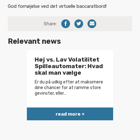
God fornøjelse ved det virtuelle baccaratbord!
Share:
Relevant news
Høj vs. Lav Volatilitet
Spilleautomater: Hvad
skal man vælge
Er du på udkig efter at maksimere
dine chancer for at ramme store
gevinster, eller…
read more +