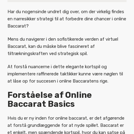
Har du nogensinde undret dig over, om der virkelig findes
en narresikker strategi til at forbedre dine chancer i online
Baccarat?
Mens du navigerer i den sofistikerede verden af virtuel
Baccarat, kan du måske blive fascineret af
tiltrækningskraften ved strategisk spil.
At forstå nuancerne i dette elegante kortspil og
implementere raffinerede taktikker kunne være nøglen til
at låse op for succesen i online Baccaratens rige.
Forståelse af Online
Baccarat Basics
Hvis du er ny inden for online baccarat, er det afgørende
at forstå grundlæggende for at nyde spillet. Baccarat er
et enkelt, men spændende kortspil, hvor du kan satse på