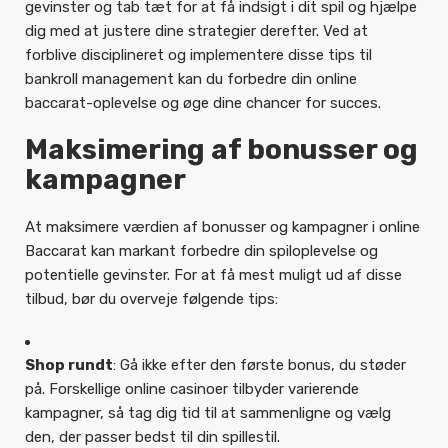
gevinster og tab tæt for at få indsigt i dit spil og hjælpe
dig med at justere dine strategier derefter. Ved at
forblive disciplineret og implementere disse tips til
bankroll management kan du forbedre din online
baccarat-oplevelse og øge dine chancer for succes.
Maksimering af bonusser og
kampagner
At maksimere værdien af bonusser og kampagner i online
Baccarat kan markant forbedre din spiloplevelse og
potentielle gevinster. For at få mest muligt ud af disse
tilbud, bør du overveje følgende tips:
Shop rundt
: Gå ikke efter den første bonus, du støder
på. Forskellige online casinoer tilbyder varierende
kampagner, så tag dig tid til at sammenligne og vælg
den, der passer bedst til din spillestil.