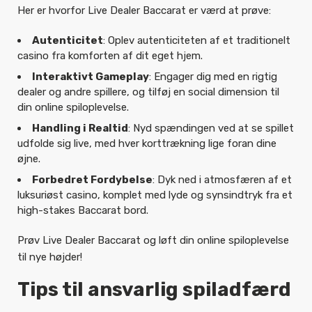
Her er hvorfor Live Dealer Baccarat er værd at prøve:
Autenticitet
: Oplev autenticiteten af et traditionelt
casino fra komforten af dit eget hjem.
Interaktivt Gameplay
: Engager dig med en rigtig
dealer og andre spillere, og tilføj en social dimension til
din online spiloplevelse.
Handling i Realtid
: Nyd spændingen ved at se spillet
udfolde sig live, med hver korttrækning lige foran dine
øjne.
Forbedret Fordybelse
: Dyk ned i atmosfæren af et
luksuriøst casino, komplet med lyde og synsindtryk fra et
high-stakes Baccarat bord.
Prøv Live Dealer Baccarat og løft din online spiloplevelse
til nye højder!
Tips til ansvarlig spiladfærd