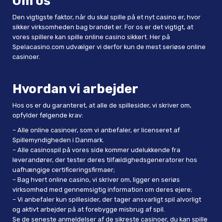
Om os
Den vigtigste faktor, når du skal spille på et nyt casino er, hvor
sikker virksomheden bag brandet er. For os er det vigtigt, at
vores spillere kan spille online casino sikkert. Her på
Spelacasino.com udvælger vi derfor kun de mest seriøse online
casinoer.
Hvordan vi arbejder
Hos os er du garanteret, at alle de spillesider, vi skriver om,
opfylder følgende krav:
– Alle online casinoer, som vi anbefaler, er licenseret af
Spillemyndigheden i Danmark.
– Alle casinospil på vores side kommer udelukkende fra
leverandører, der tester deres tilfældighedsgeneratorer hos
uafhængige certificeringsfirmaer;
– Bag hvert online casino, vi skriver om, ligger en seriøs
virksomhed med gennemsigtig information om deres ejere;
– Vi anbefaler kun spillesider, der tager ansvarligt spil alvorligt
og aktivt arbejder på at forebygge misbrug af spil.
Se de seneste anmeldelser af de sikreste casinoer, du kan spille