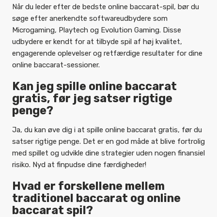
Når du leder efter de bedste online baccarat-spil, bør du
søge efter anerkendte softwareudbydere som
Microgaming, Playtech og Evolution Gaming. Disse
udbydere er kendt for at tilbyde spil af høj kvalitet,
engagerende oplevelser og retfærdige resultater for dine
online baccarat-sessioner.
Kan jeg spille online baccarat
gratis, før jeg satser rigtige
penge?
Ja, du kan øve dig i at spille online baccarat gratis, før du
satser rigtige penge. Det er en god måde at blive fortrolig
med spillet og udvikle dine strategier uden nogen finansiel
risiko. Nyd at finpudse dine færdigheder!
Hvad er forskellene mellem
traditionel baccarat og online
baccarat spil?